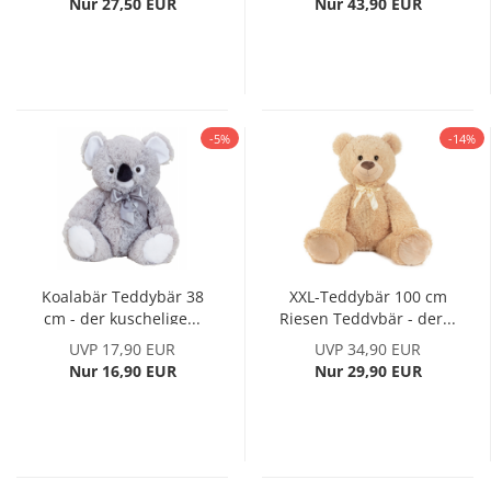
Nur 27,50 EUR
Nur 43,90 EUR
-5%
-14%
Koalabär Teddybär 38
XXL-Teddybär 100 cm
cm - der kuschelige...
Riesen Teddybär - der...
UVP 17,90 EUR
UVP 34,90 EUR
Nur 16,90 EUR
Nur 29,90 EUR