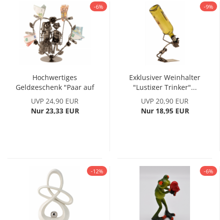
-6%
-9%
Hochwertiges
Exklusiver Weinhalter
Geldgeschenk "Paar auf
"Lustiger Trinker"...
Schaukel"...
UVP 24,90 EUR
UVP 20,90 EUR
Nur 23,33 EUR
Nur 18,95 EUR
-12%
-6%