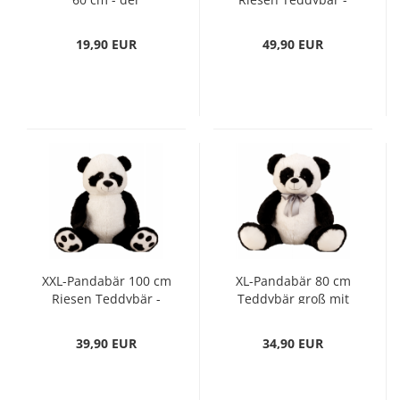
kuschelige Freund für
der kuschelige
Ihren Nachwuchs
Freund für Ihren
19,90 EUR
49,90 EUR
Nachwuchs
XXL-Pandabär 100 cm
XL-Pandabär 80 cm
Riesen Teddybär -
Teddybär groß mit
der kuschelige
Schleife - der
Freund für Ihren
kuschelige Freund
39,90 EUR
34,90 EUR
Nachwuchs