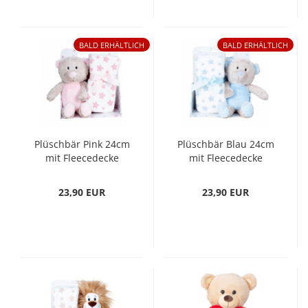
BALD ERHÄLTLICH
BALD ERHÄLTLICH
Plüschbär Pink 24cm
Plüschbär Blau 24cm
mit Fleecedecke
mit Fleecedecke
90x75cm Stofftier
90x75cm Stofftier
Kuscheltier Geschenk
Kuscheltier Geschenk
23,90 EUR
23,90 EUR
Plüschtier Set
Plüschtier Set