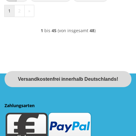
1
2
»
1
bis
45
(von insgesamt
48
)
Versandkostenfrei innerhalb Deutschlands!
Zahlungsarten