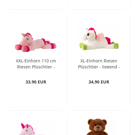
XXL-Einhorn 110 cm
XL-Einhorn Riesen
Riesen Plüschtier -
Plüschtier - liegend -
liegend - in rosa
85 cm lang
33,90 EUR
34,90 EUR