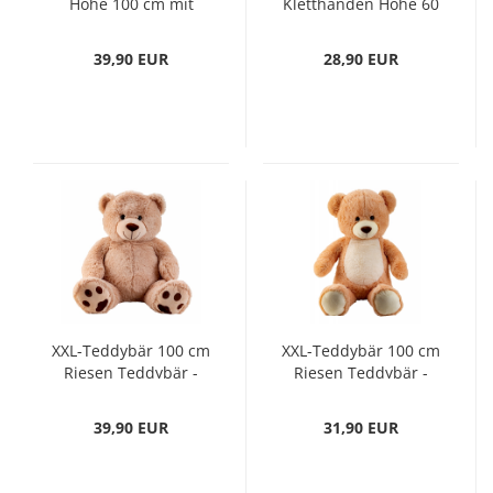
Höhe 100 cm mit
Kletthänden Höhe 60
Kletthänden
cm
39,90 EUR
28,90 EUR
XXL-Teddybär 100 cm
XXL-Teddybär 100 cm
Riesen Teddybär -
Riesen Teddybär -
der kuschelige
der kuschelige
Freund für Ihren
Freund für Ihren
39,90 EUR
31,90 EUR
Nachwuchs Braunbär
Nachwuchs