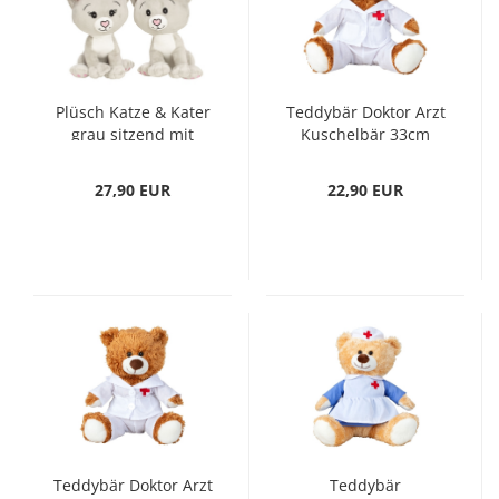
Plüsch Katze & Kater
Teddybär Doktor Arzt
grau sitzend mit
Kuschelbär 33cm
hübschen Gesicht
braun Kuscheltier
Kuscheltier Stofftier
Stofftier Geschenk
27,90 EUR
22,90 EUR
Süß
Teddybär Doktor Arzt
Teddybär