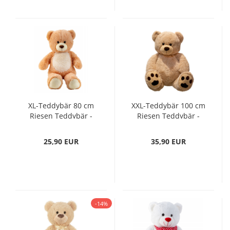
XL-Teddybär 80 cm
XXL-Teddybär 100 cm
Riesen Teddybär -
Riesen Teddybär -
der kuschelige
der kuschelige
Freund für Ihren
Freund für Ihren
25,90 EUR
35,90 EUR
Nachwuchs
Nachwuchs
-14%