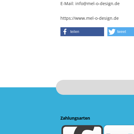
E-Mail: info@mel-o-design.de
https://www.mel-o-design.de
teilen
tweet
Zahlungsarten