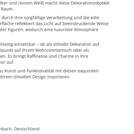
lber und reinem Weiß macht diese Dekorationsobjekte
m Raum.
durch ihre sorgfältige Verarbeitung und die edle
rfläche reflektiert das Licht auf beeindruckende Weise
s der Figuren, wodurch eine luxuriöse Atmosphäre
lseitig einsetzbar – ob als stilvolle Dekoration auf
telpunkt auf Ihrem Wohnzimmertisch oder als
en. Es bringt Raffinesse und Charme in Ihre
ur auf.
us Kunst und Funktionalität mit diesen exquisiten
ihrem stilvollen Design inspirieren.
imbach, Deutschland