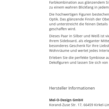
Farbkombination aus glänzendem Si
zu einem wahren Blickfang in jede
Die hochwertigen Figuren bestechen 
Optik. Das glänzende Finish der Obe
und unterstreicht die feinen Detail
geschaffen wird.
Dieses Paar in Silber und Weiß ist vie
Ihrem Sideboard, als eleganter Mit
besonderes Geschenk für Ihre Liebst
Wohnräume und wertet jedes Interie
Erleben Sie die perfekte Symbiose a
Dekofiguren und lassen Sie sich von 
Hersteller Informationen
Mel-O-Design GmbH
Korand-Zuse Str. 17, 66459 Kirkel-L