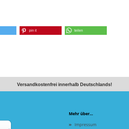
pin it
teilen
Versandkostenfrei innerhalb Deutschlands!
Mehr über...
Impressum