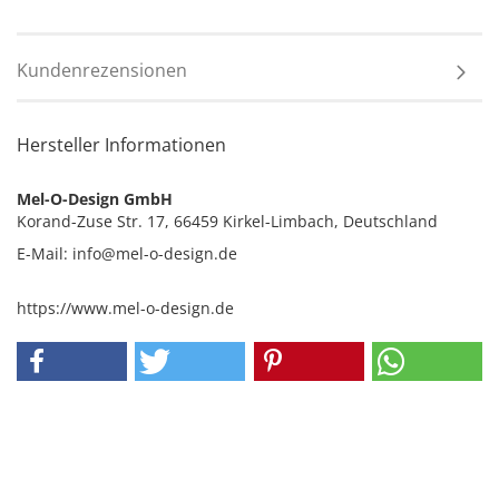
Kundenrezensionen
Hersteller Informationen
Mel-O-Design GmbH
Korand-Zuse Str. 17, 66459 Kirkel-Limbach, Deutschland
E-Mail: info@mel-o-design.de
https://www.mel-o-design.de