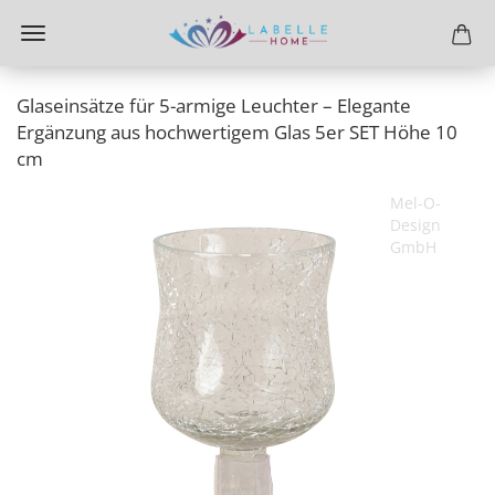
Glaseinsätze für 5-armige Leuchter – Elegante
Ergänzung aus hochwertigem Glas 5er SET Höhe 10
cm
Mel-O-
Design
GmbH