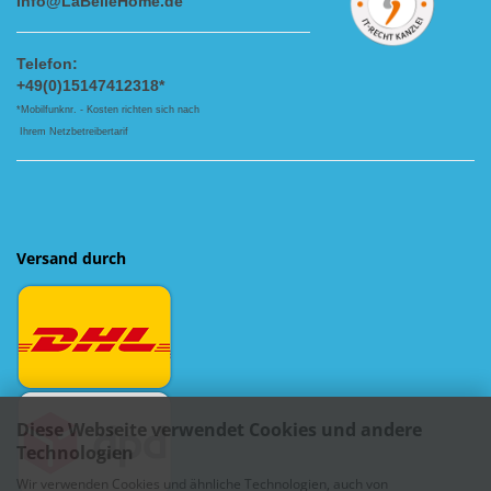
Info@LaBelleHome.de
Telefon:
+49(0)15147412318*
*Mobilfunknr. - Kosten richten sich nach
Ihrem Netzbetreibertarif
Versand durch
Diese Webseite verwendet Cookies und andere
Technologien
Wir verwenden Cookies und ähnliche Technologien, auch von