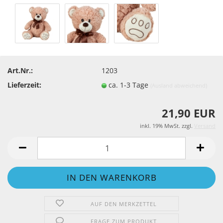
Art.Nr.:
1203
Lieferzeit:
ca. 1-3 Tage
(Ausland abweichend)
21,90 EUR
inkl. 19% MwSt. zzgl.
Versand
AUF DEN MERKZETTEL
FRAGE ZUM PRODUKT