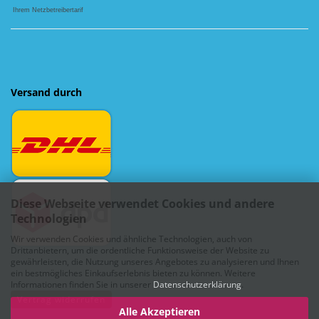
Ihrem Netzbetreibertarif
Versand durch
Diese Webseite verwendet Cookies und andere
Technologien
Wir verwenden Cookies und ähnliche Technologien, auch von
Drittanbietern, um die ordentliche Funktionsweise der Website zu
gewährleisten, die Nutzung unseres Angebotes zu analysieren und Ihnen
ein bestmögliches Einkaufserlebnis bieten zu können. Weitere
Informationen finden Sie in unserer
Datenschutzerklärung
.
Vertrag widerrufen
Alle Akzeptieren