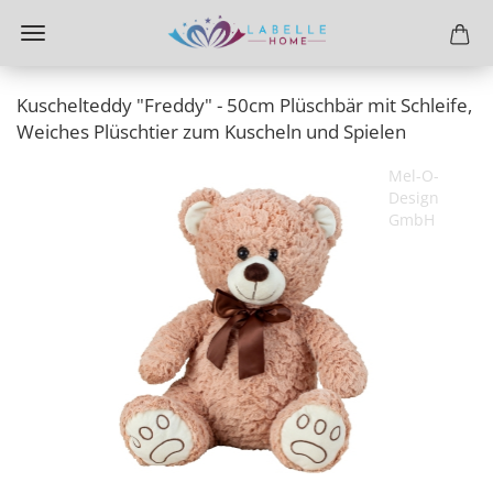
Kuschelteddy "Freddy" - 50cm Plüschbär mit Schleife,
Weiches Plüschtier zum Kuscheln und Spielen
Mel-O-
Design
GmbH