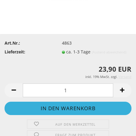
Art.Nr.:
4863
Lieferzeit:
ca. 1-3 Tage
(Ausland abweichend)
23,90 EUR
inkl. 19% MwSt. zzgl.
Versand
AUF DEN MERKZETTEL
FRAGE ZUM PRODUKT