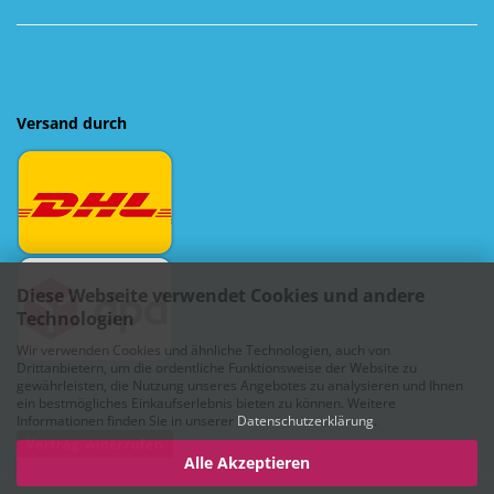
Versand durch
Diese Webseite verwendet Cookies und andere
Technologien
Wir verwenden Cookies und ähnliche Technologien, auch von
Drittanbietern, um die ordentliche Funktionsweise der Website zu
gewährleisten, die Nutzung unseres Angebotes zu analysieren und Ihnen
ein bestmögliches Einkaufserlebnis bieten zu können. Weitere
Informationen finden Sie in unserer
Datenschutzerklärung
.
Vertrag widerrufen
Alle Akzeptieren