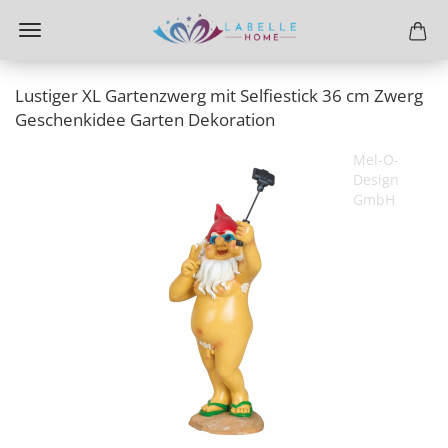
Lustiger XL Gartenzwerg mit Selfiestick 36 cm Zwerg
Geschenkidee Garten Dekoration
Mel-O-
Design
GmbH