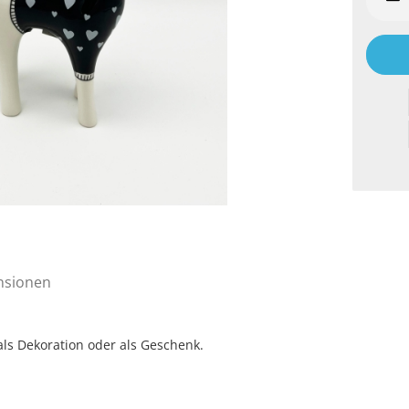
nsionen
als Dekoration oder als Geschenk.