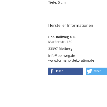
Tiefe: 5 cm
Hersteller Informationen
Chr. Bollweg e.K.
Markenstr. 130
33397 Rietberg
info@bollweg.de
www.formano-dekoration.de
teilen
tweet