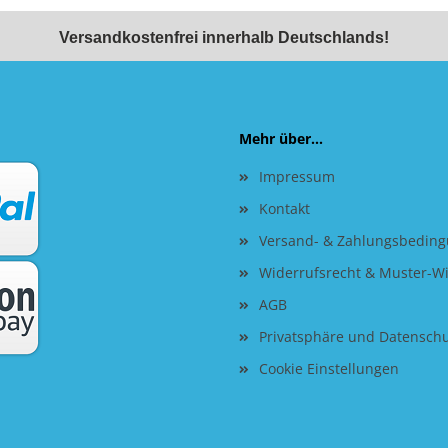
Versandkostenfrei innerhalb Deutschlands!
Mehr über...
Impressum
Kontakt
Versand- & Zahlungsbedin
Widerrufsrecht & Muster-W
AGB
Privatsphäre und Datensch
Cookie Einstellungen