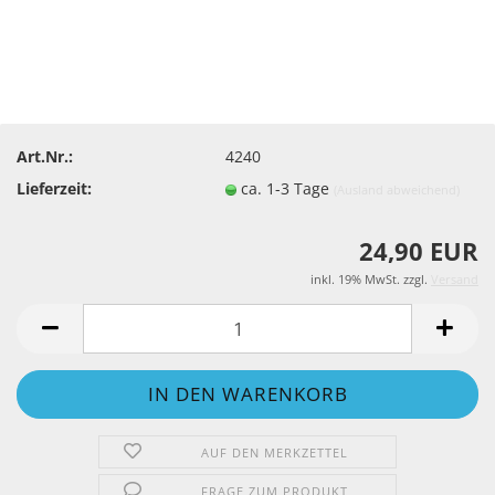
Art.Nr.:
4240
Lieferzeit:
ca. 1-3 Tage
(Ausland abweichend)
24,90 EUR
inkl. 19% MwSt. zzgl.
Versand
AUF DEN MERKZETTEL
FRAGE ZUM PRODUKT