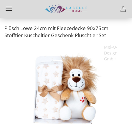
Plüsch Löwe 24cm mit Fleecedecke 90x75cm
Stofftier Kuscheltier Geschenk Plüschtier Set
Mel-O-
Design
GmbH