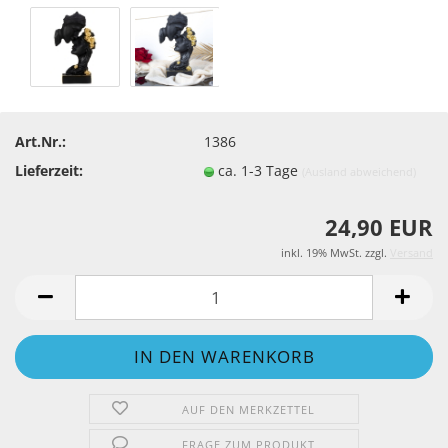
Art.Nr.:
1386
Lieferzeit:
ca. 1-3 Tage
(Ausland abweichend)
24,90 EUR
inkl. 19% MwSt. zzgl.
Versand
AUF DEN MERKZETTEL
FRAGE ZUM PRODUKT