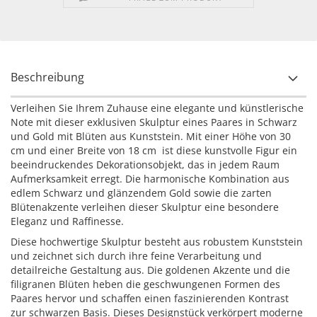
Beschreibung
Verleihen Sie Ihrem Zuhause eine elegante und künstlerische
Note mit dieser exklusiven Skulptur eines Paares in Schwarz
und Gold mit Blüten aus Kunststein. Mit einer Höhe von 30
cm und einer Breite von 18 cm ist diese kunstvolle Figur ein
beeindruckendes Dekorationsobjekt, das in jedem Raum
Aufmerksamkeit erregt. Die harmonische Kombination aus
edlem Schwarz und glänzendem Gold sowie die zarten
Blütenakzente verleihen dieser Skulptur eine besondere
Eleganz und Raffinesse.
Diese hochwertige Skulptur besteht aus robustem Kunststein
und zeichnet sich durch ihre feine Verarbeitung und
detailreiche Gestaltung aus. Die goldenen Akzente und die
filigranen Blüten heben die geschwungenen Formen des
Paares hervor und schaffen einen faszinierenden Kontrast
zur schwarzen Basis. Dieses Designstück verkörpert moderne